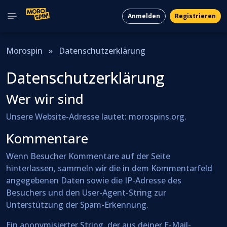
Anmelden
Registrieren
Morospin
»
Datenschutzerklärung
Datenschutzerklärung
Wer wir sind
Unsere Website-Adresse lautet: morospins.org.
Kommentare
Wenn Besucher Kommentare auf der Seite
hinterlassen, sammeln wir die in dem Kommentarfeld
angegebenen Daten sowie die IP-Adresse des
Besuchers und den User-Agent-String zur
Unterstützung der Spam-Erkennung.
Ein anonymisierter String, der aus deiner E-Mail-